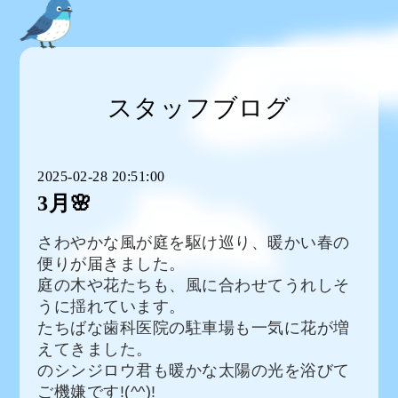
スタッフブログ
2025-02-28 20:51:00
3月🌸
さわやかな風が庭を駆け巡り、暖かい春の
便りが届きました。
庭の木や花たちも、風に合わせてうれしそ
うに揺れています。
たちばな歯科医院の駐車場も一気に花が増
えてきました。
のシンジロウ君も暖かな太陽の光を浴びて
ご機嫌です!(^^)!