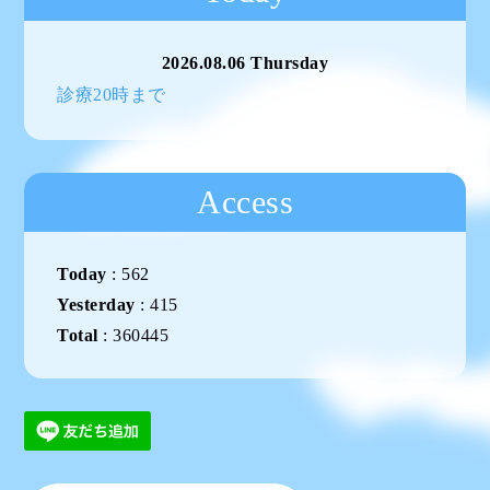
2026.08.06 Thursday
診療20時まで
Access
Today
:
562
Yesterday
:
415
Total
:
360445