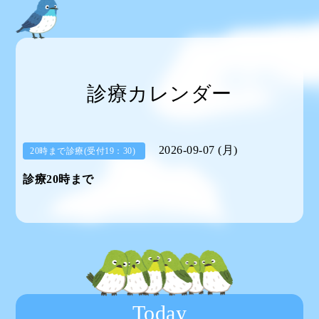
診療カレンダー
2026-09-07 (月)
20時まで診療(受付19：30)
診療20時まで
Today