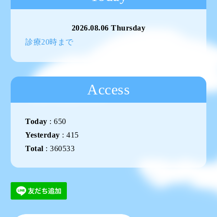
2026.08.06 Thursday
診療20時まで
Access
Today
:
650
Yesterday
:
415
Total
:
360533