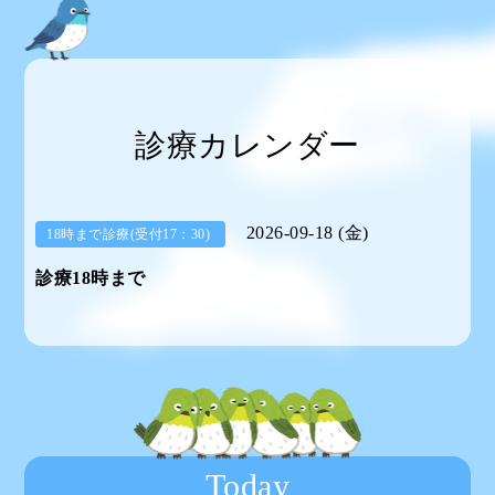
診療カレンダー
2026-09-18 (金)
18時まで診療(受付17：30)
診療18時まで
Today