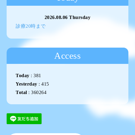
2026.08.06 Thursday
診療20時まで
Access
Today
:
381
Yesterday
:
415
Total
:
360264