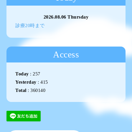
2026.08.06 Thursday
診療20時まで
Access
Today
:
257
Yesterday
:
415
Total
:
360140