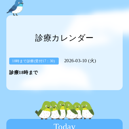
診療カレンダー
2026-03-10 (火)
18時まで診療(受付17：30)
診療18時まで
Today