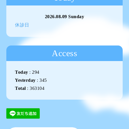
2026.08.09 Sunday
休診日
Access
Today
:
294
Yesterday
:
345
Total
:
363104