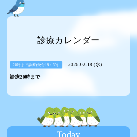
診療カレンダー
2026-02-18 (水)
20時まで診療(受付19：30)
診療20時まで
Today