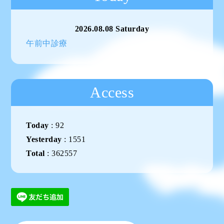
2026.08.08 Saturday
午前中診療
Access
Today
:
92
Yesterday
:
1551
Total
:
362557