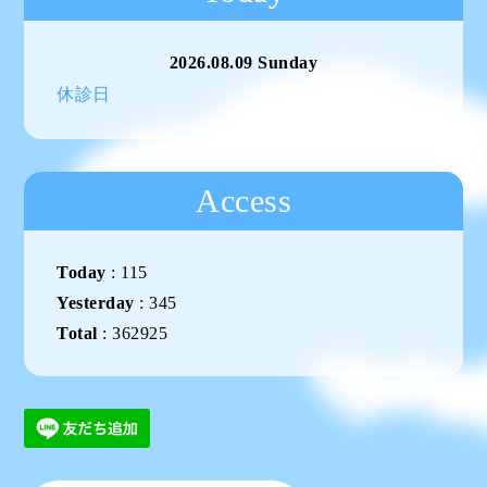
2026.08.09 Sunday
休診日
Access
Today
:
115
Yesterday
:
345
Total
:
362925