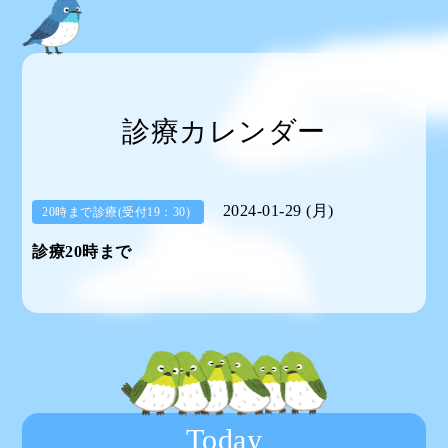
診療カレンダー
2024-01-29 (月)
20時まで診療(受付19：30)
診療20時まで
Today