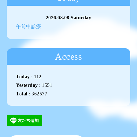
2026.08.08 Saturday
午前中診療
Access
Today
:
112
Yesterday
:
1551
Total
:
362577