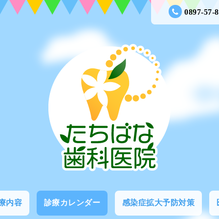
0897-57-
療内容
診療カレンダー
感染症拡大予防対策