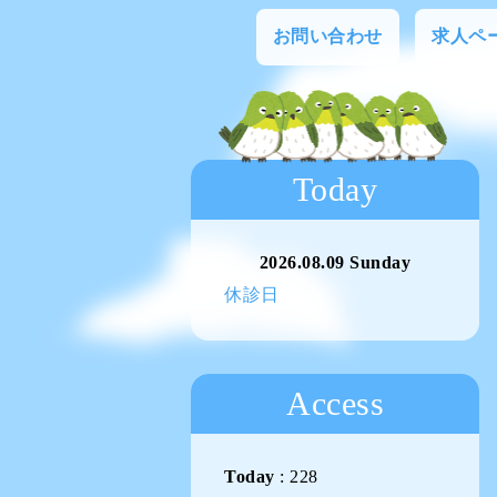
お問い合わせ
求人ペ
Today
2026.08.09 Sunday
休診日
Access
Today
:
228