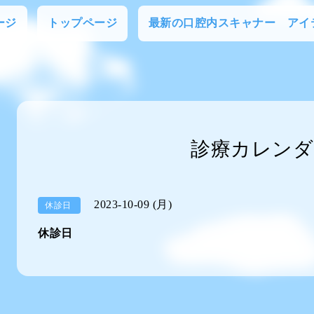
ージ
トップページ
最新の口腔内スキャナー アイ
診療カレンダ
2023-10-09 (月)
休診日
休診日