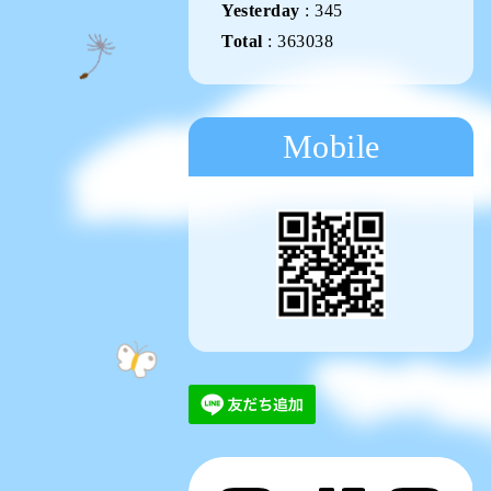
Yesterday
:
345
Total
:
363038
Mobile