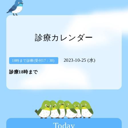
診療カレンダー
2023-10-25 (水)
18時まで診療(受付17：30)
診療18時まで
Today