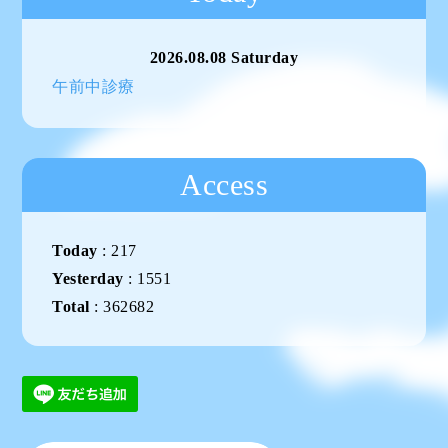
2026.08.08 Saturday
午前中診療
Access
Today
:
217
Yesterday
:
1551
Total
:
362682