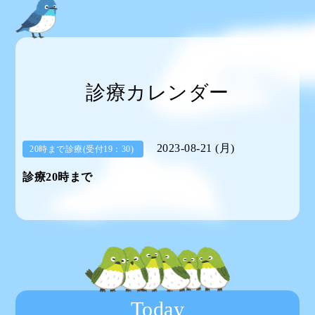
診療カレンダー
2023-08-21 (月)
20時まで診療(受付19：30)
診療20時まで
Today