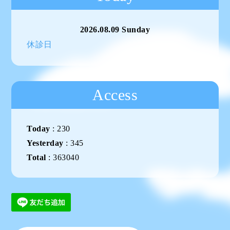
2026.08.09 Sunday
休診日
Access
Today
:
230
Yesterday
:
345
Total
:
363040