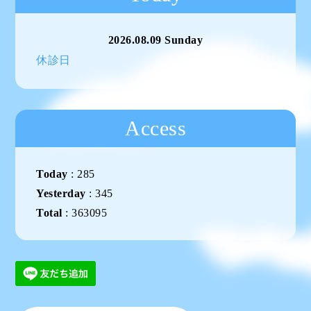
2026.08.09 Sunday
休診日
Access
Today
:
285
Yesterday
:
345
Total
:
363095