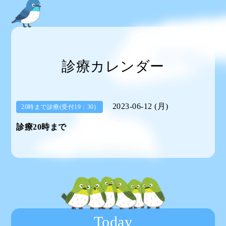
診療カレンダー
2023-06-12 (月)
20時まで診療(受付19：30)
診療20時まで
Today