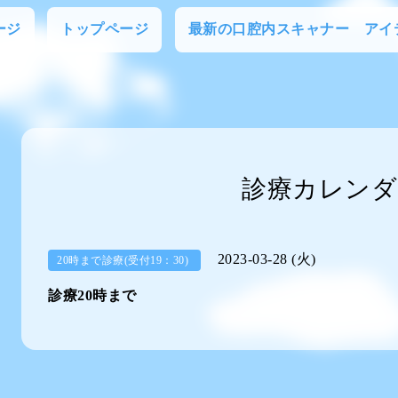
ージ
トップページ
最新の口腔内スキャナー アイ
診療カレンダ
2023-03-28 (火)
20時まで診療(受付19：30)
診療20時まで