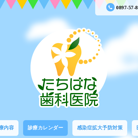
0897-57-
療内容
診療カレンダー
感染症拡大予防対策