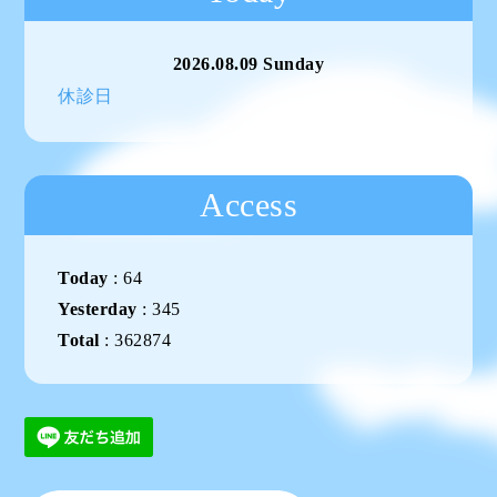
2026.08.09 Sunday
休診日
Access
Today
:
64
Yesterday
:
345
Total
:
362874