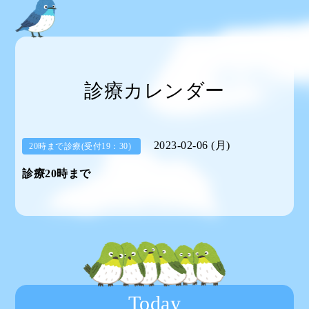
診療カレンダー
2023-02-06 (月)
20時まで診療(受付19：30)
診療20時まで
Today