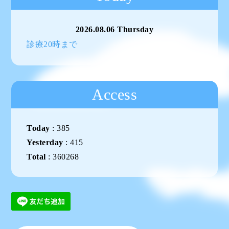
2026.08.06 Thursday
診療20時まで
Access
Today
:
385
Yesterday
:
415
Total
:
360268